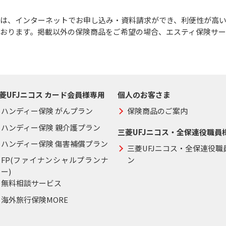
は、インターネットでお申し込み・資料請求ができ、利便性が高
おります。掲載以外の保険商品をご希望の場合、エスティ保険サ
菱UFJニコス カード会員様専用
個人のお客さま
ハンディー保険 がんプラン
保険商品のご案内
ハンディー保険 親介護プラン
三菱UFJニコス・全保連役職員
ハンディー保険 傷害補償プラン
三菱UFJニコス・全保連役
FP(ファイナンシャルプランナ
ン
ー)
無料相談サービス
海外旅行保険MORE