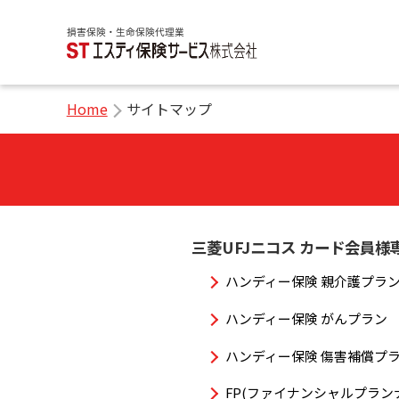
Home
サイトマップ
三菱UFJニコス カード会員様
ハンディー保険 親介護プラ
ハンディー保険 がんプラン
ハンディー保険 傷害補償プ
FP(ファイナンシャルプラン