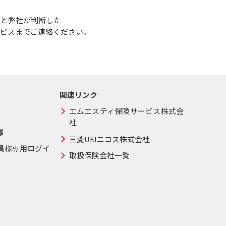
いと弊社が判断した
ービスまでご連絡ください。
関連リンク
エムエスティ保険サービス株式会
社
様
三菱UFJニコス株式会社
職員様専用ログイ
取扱保険会社一覧