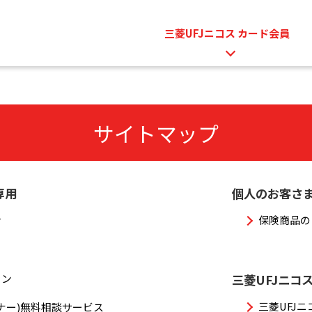
三菱UFJニコス カード会員
サイトマップ
専用
個人のお客さ
ン
保険商品の
ラン
三菱UFJニコ
三菱UFJ
ナー)無料相談サービス