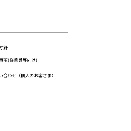
方針
事項(従業員等向け)
い合わせ（個人のお客さま）