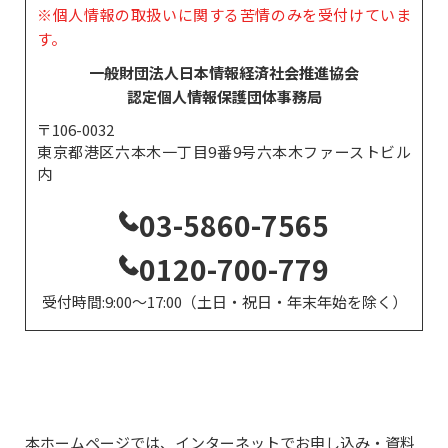
※個人情報の取扱いに関する苦情のみを受付けていま
す。
一般財団法人日本情報経済社会推進協会
認定個人情報保護団体事務局
〒106-0032
東京都港区六本木一丁目9番9号六本木ファーストビル
内
03-5860-7565
0120-700-779
受付時間:9:00～17:00（土日・祝日・年末年始を除く）
本ホームページでは、インターネットでお申し込み・資料