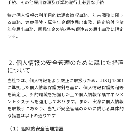
手続、その他雇用管理及び業務遂行上必要な手続
特定個人情報の利用目的は源泉徴収事務、年末調整に関す
る事務、健康保険・厚生年金保険届出事務、確定給付企業
年金届出事務、国民年金の第3号被保険者の届出事務に限定
する。
２. 個人情報の安全管理のために講じた措置
について
当社では、個人情報をより厳正に取扱うため、JIS Q 15001
に準拠した個人情報保護方針を基に、個人情報保護規程等
を策定し、外的環境を把握した上で個人情報保護マネジメ
ントシステムを運用しております。また、実際に個人情報
を取扱うにあたり、当社が安全管理のために講じる具体的
な措置は以下の通りです
（１）組織的安全管理措置