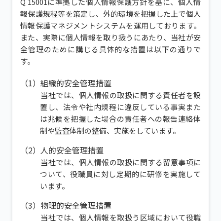
Q 15001に準拠した個人情報保護方針を基に、個人情
報保護規程等を策定し、外的環境を把握した上で個人
情報保護マネジメントシステムを運用しております。
また、実際に個人情報を取り扱うにあたり、当社が安
全管理のために講じる具体的な措置は以下の通りで
す。
（1）組織的安全管理措置
当社では、個人情報の取扱に関する責任者を設
置し、法令や社内規程に違反している事実また
は兆候を把握した場合の責任者への報告連絡体
制や監査体制の整備、実施をしています。
（2）人的安全管理措置
当社では、個人情報の取扱に関する留意事項に
ついて、役職員に対し定期的に研修を実施して
います。
（3）物理的安全管理措置
当社では、個人情報を取扱う区域において役職