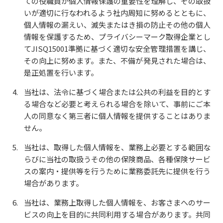
ての役職員が個人情報保護の重要性を理解し、その取扱
いが適切に行なわれるよう社内周知に努めるとともに、
個人情報の漏えい、滅失またはき損の防止その他の個人
情報を保護するため、プライバシーマーク取得企業とし
てJISQ15001準拠に基づく適切な安全管理措置を講じ、
その向上に努めます。また、不備が発見された場合は、
是正処置を行います。
当社は、法令に基づく場合または公共の利益を目的とす
る場合など必要と考えられる場合を除いて、事前にご本
人の同意なく第三者に個人情報を提供することはありま
せん。
当社は、取得した個人情報を、業務上必要とする範囲な
らびに当社の取扱うその他の保険商品、各種保険サービ
スの案内・提供等を行うために業務委託先に提供を行う
場合があります。
当社は、業務上取得した個人情報を、お客さまへのサー
ビスの向上を目的に共同利用する場合があります。共同