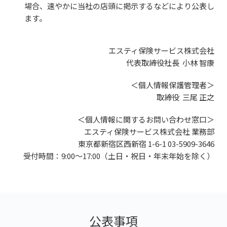
場合、速やかに当社の店頭に掲示するなどにより公表し
ます。
エスティ保険サービス株式会社
代表取締役社長 小林 智康
＜個人情報保護管理者＞
取締役 三尾 正之
＜個人情報に関するお問い合わせ窓口＞
エスティ保険サービス株式会社 業務部
東京都新宿区西新宿 1-6-1 03-5909-3646
受付時間：9:00～17:00（土日・祝日・年末年始を除く）
公表事項