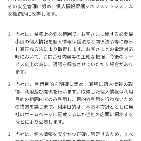
その安全管理に努め、個人情報保護マネジメントシステム
を継続的に改善します。
当社は、業務上必要な範囲で、お客さまに関する必要最
小限の個人情報を個人情報保護法など関係法令等に照ら
し適正な方法により取得します。お客さまとの電話対応
時において、お問合せ内容等の正確な把握、今後のサー
ビス向上の為に、通話を録音させていただく場合があり
ます。
当社は、利用目的を明確に定め、適切に個人情報の取
得、利用及び提供を行います。取得した個人情報は利用
目的の範囲内でのみ利用し、目的外利用を行わないため
の措置を講じます。利用目的は、本基本方針とともに当
社のホームページに記載するほか当社の店頭に掲示する
などにより公表します。
当社は、個人情報を安全かつ正確に管理するため、すべ