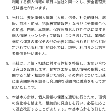
利用する個人情報の項目は当社と同一とし、安全管理責
任は当社が負います。
当社は、要配慮個人情報（人種、信条、社会的身分、病
歴、前科・前歴、犯罪被害情報等）ならびに労働組合へ
の加盟、門地、本籍地、保険医療および性生活に関する
個人情報（センシティブ情報）につきましては、業務の
適切な運営の確保その他の必要と認められる目的など限
定されている利用目的以外では、取得、利用または第三
者提供を行いません。
当社は、苦情・相談に対する体制を整備し、お問い合わ
せ窓口を設置します。お客さまから個人情報の取扱いに
関する苦情・相談を受けた場合、その内容について迅速
に事実関係等を調査し合理的な期間内に誠意をもって対
応いたします。
本基本方針は、個人情報の保護を適切に行うため、環境
の変化等を踏まえ、継続的に見直しを行い、必要に応じ
て適宜改訂することがあります。本基本方針を改訂した