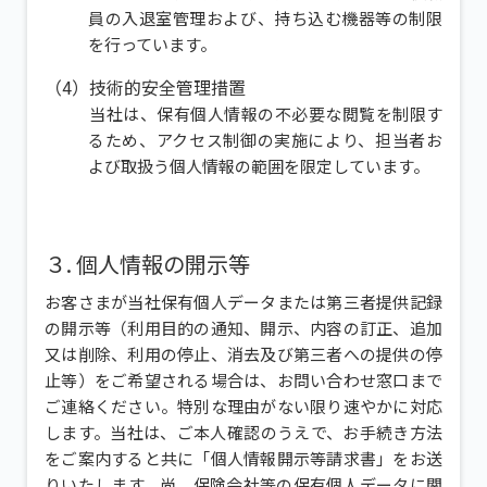
員の入退室管理および、持ち込む機器等の制限
を行っています。
（4）技術的安全管理措置
当社は、保有個人情報の不必要な閲覧を制限す
るため、アクセス制御の実施により、担当者お
よび取扱う個人情報の範囲を限定しています。
３. 個人情報の開示等
お客さまが当社保有個人データまたは第三者提供記録
の開示等（利用目的の通知、開示、内容の訂正、追加
又は削除、利用の停止、消去及び第三者への提供の停
止等）をご希望される場合は、お問い合わせ窓口まで
ご連絡ください。特別な理由がない限り速やかに対応
します。当社は、ご本人確認のうえで、お手続き方法
をご案内すると共に「個人情報開示等請求書」をお送
りいたします。尚、保険会社等の保有個人データに関